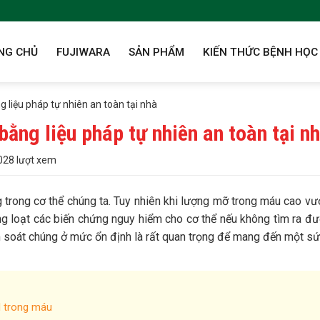
NG CHỦ
FUJIWARA
SẢN PHẨM
KIẾN THỨC BỆNH HỌC
liệu pháp tự nhiên an toàn tại nhà
ằng liệu pháp tự nhiên an toàn tại n
28 lượt xem
 trong cơ thể chúng ta. Tuy nhiên khi lượng mỡ trong máu cao v
g loạt các biến chứng nguy hiểm cho cơ thể nếu không tìm ra đư
kiểm soát chúng ở mức ổn định là rất quan trọng để mang đến một s
l trong máu