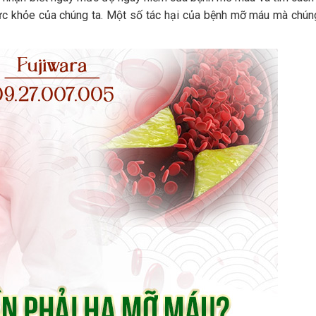
sức khỏe của chúng ta. Một số tác hại của bệnh mỡ máu mà chún