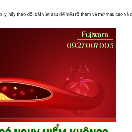
p lý, hãy theo dõi bài viết sau để hiểu rõ thêm về mỡ máu cao và 