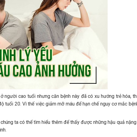
ở người cao tuổi nhưng căn bệnh này đã có xu hướng trẻ hóa, t
độ tuổi 20. Vì thế việc giảm mỡ máu để hạn chế nguy cơ mắc bện
 chúng ta có thể tìm hiểu thêm để thấy được những hậu quả nặng
nh.