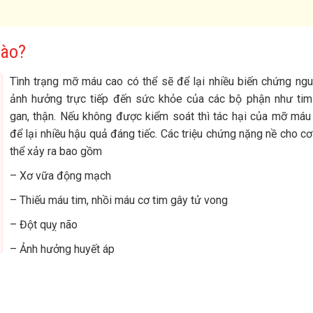
nào?
Tình trạng mỡ máu cao có thể sẽ để lại nhiều biến chứng ng
ảnh hưởng trực tiếp đến sức khỏe của các bộ phận như tim
gan, thận. Nếu không được kiểm soát thì tác hại của mỡ máu
để lại nhiều hậu quả đáng tiếc. Các triệu chứng nặng nề cho cơ
thể xảy ra bao gồm
– Xơ vữa động mạch
– Thiếu máu tim, nhồi máu cơ tim gây tử vong
– Đột quỵ não
– Ảnh hưởng huyết áp