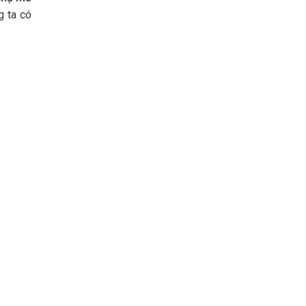
g ta có