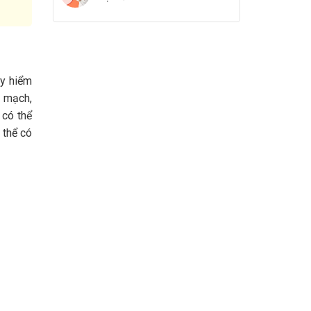
uy hiểm
 mạch,
 có thể
 thể có