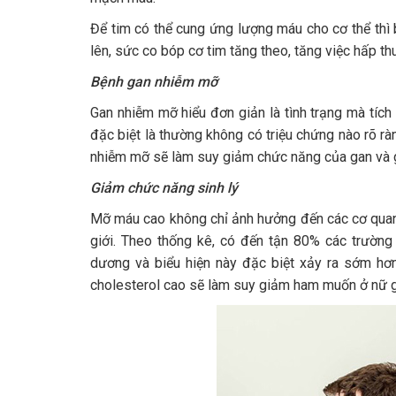
Để tim có thể cung ứng lượng máu cho cơ thể thì 
lên, sức co bóp cơ tim tăng theo, tăng việc hấp th
Bệnh gan nhiễm mỡ
Gan nhiễm mỡ hiểu đơn giản là tình trạng mà tíc
đặc biệt là thường không có triệu chứng nào rõ ràn
nhiễm mỡ sẽ làm suy giảm chức năng của gan và gâ
Giảm chức năng sinh lý
Mỡ máu cao không chỉ ảnh hưởng đến các cơ quan
giới. Theo thống kê, có đến tận 80% các trường
dương và biểu hiện này đặc biệt xảy ra sớm hơ
cholesterol cao sẽ làm suy giảm ham muốn ở nữ gi